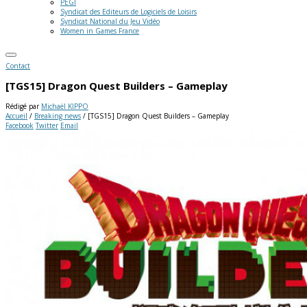
PEGI
Syndicat des Editeurs de Logiciels de Loisirs
Syndicat National du Jeu Vidéo
Women in Games France
Contact
[TGS15] Dragon Quest Builders – Gameplay
Rédigé par
Michaël KIPPO
Accueil
/
Breaking news
/
[TGS15] Dragon Quest Builders – Gameplay
Facebook
Twitter
Email