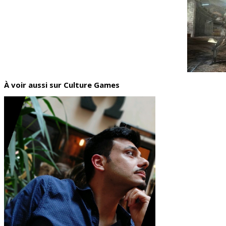
À voir aussi sur Culture Games