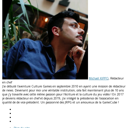
Michaël KIPPO
, Rédacteur
en chef
J'ai débuté l'aventure Culture Games en septembre 2010 en ayant une mission de rédacteur
de news. Devenant pour moi une véritable institution, cela fait maintenant plus de 10 ans
que j'y travaille avec cette même passion pour l'écriture et la culture du jeu vidéo ! En 2017
je deviens rédacteur en chef et depuis 2019, j'ai intégré la présidence de l'association en
qualité de de vice-président. Un passionné des JRPG et un amoureux de la GameCube !
Plan du site
-