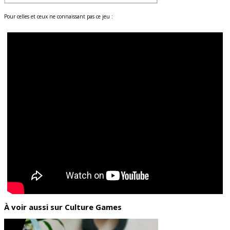
Pour celles et ceux ne connaissant pas ce jeu :
À voir aussi sur Culture Games