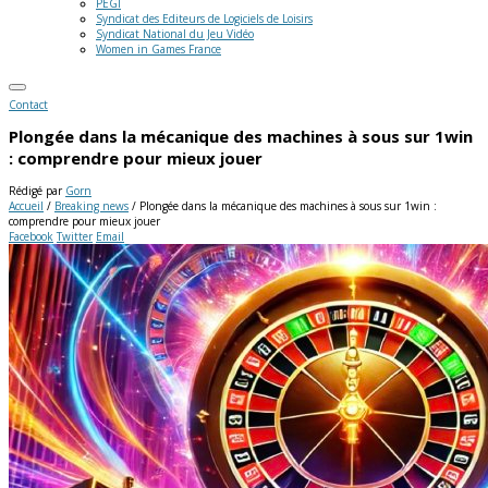
PEGI
Syndicat des Editeurs de Logiciels de Loisirs
Syndicat National du Jeu Vidéo
Women in Games France
Contact
Plongée dans la mécanique des machines à sous sur 1win
: comprendre pour mieux jouer
Rédigé par
Gorn
Accueil
/
Breaking news
/
Plongée dans la mécanique des machines à sous sur 1win :
comprendre pour mieux jouer
Facebook
Twitter
Email