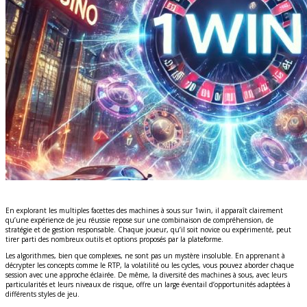
En explorant les multiples facettes des machines à sous sur 1win, il apparaît clairement
qu’une expérience de jeu réussie repose sur une combinaison de compréhension, de
stratégie et de gestion responsable. Chaque joueur, qu’il soit novice ou expérimenté, peut
tirer parti des nombreux outils et options proposés par la plateforme.
Les algorithmes, bien que complexes, ne sont pas un mystère insoluble. En apprenant à
décrypter les concepts comme le RTP, la volatilité ou les cycles, vous pouvez aborder chaque
session avec une approche éclairée. De même, la diversité des machines à sous, avec leurs
particularités et leurs niveaux de risque, offre un large éventail d’opportunités adaptées à
différents styles de jeu.