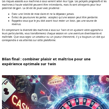
Les risques associés aux machines à sous varient selon leur type. Les jackpots progressifs et les
machines à haute volatilité peuvent être intimidants, mais ils sont attrayants pour leur
potentiel de gain. La clé est de jouer avec prudence :
Fixez une limite de mise claire et ne la dépassez jamais.
Évitez de poursuivre les pertes : acceptez qu’une session peut être perdante.
Rappelez-vous que le jeu doit avant tout rester un loisir, pas une source de
revenus.
En comprenant la diversité des machines à sous sur 1win et en ajustant votre approche à
leurs particularités, vous transformerez chaque session en une aventure divertissante et
maîtrisée. Que vous soyez un amateur ou un joueur chevronné, il y a toujours un slot qui
correspondra à vos attentes sur cette plateforme.
Bilan final : combiner plaisir et maîtrise pour une
expérience optimale sur 1win