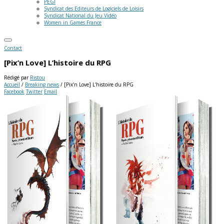
PEGI
Syndicat des Editeurs de Logiciels de Loisirs
Syndicat National du Jeu Vidéo
Women in Games France
Contact
[Pix’n Love] L’histoire du RPG
Rédigé par
Ristou
Accueil
/
Breaking news
/
[Pix’n Love] L’histoire du RPG
Facebook
Twitter
Email