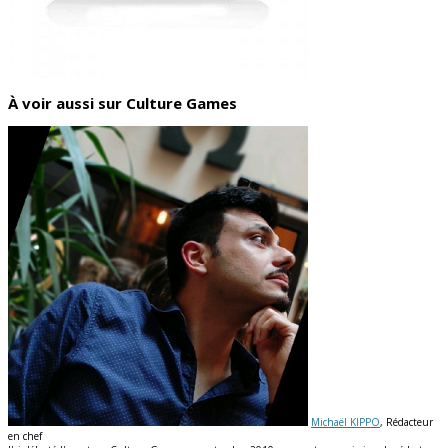
À voir aussi sur Culture Games
Michaël KIPPO
, Rédacteur
en chef