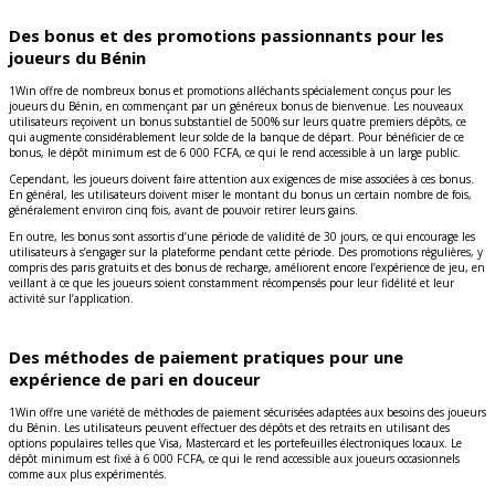
Des bonus et des promotions passionnants pour les
joueurs du Bénin
1Win offre de nombreux bonus et promotions alléchants spécialement conçus pour les
joueurs du Bénin, en commençant par un généreux bonus de bienvenue. Les nouveaux
utilisateurs reçoivent un bonus substantiel de 500% sur leurs quatre premiers dépôts, ce
qui augmente considérablement leur solde de la banque de départ. Pour bénéficier de ce
bonus, le dépôt minimum est de 6 000 FCFA, ce qui le rend accessible à un large public.
Cependant, les joueurs doivent faire attention aux exigences de mise associées à ces bonus.
En général, les utilisateurs doivent miser le montant du bonus un certain nombre de fois,
généralement environ cinq fois, avant de pouvoir retirer leurs gains.
En outre, les bonus sont assortis d’une période de validité de 30 jours, ce qui encourage les
utilisateurs à s’engager sur la plateforme pendant cette période. Des promotions régulières, y
compris des paris gratuits et des bonus de recharge, améliorent encore l’expérience de jeu, en
veillant à ce que les joueurs soient constamment récompensés pour leur fidélité et leur
activité sur l’application.
Des méthodes de paiement pratiques pour une
expérience de pari en douceur
1Win offre une variété de méthodes de paiement sécurisées adaptées aux besoins des joueurs
du Bénin. Les utilisateurs peuvent effectuer des dépôts et des retraits en utilisant des
options populaires telles que Visa, Mastercard et les portefeuilles électroniques locaux. Le
dépôt minimum est fixé à 6 000 FCFA, ce qui le rend accessible aux joueurs occasionnels
comme aux plus expérimentés.