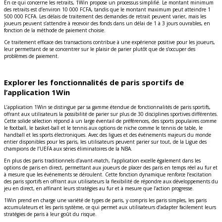
En ce qui concerne les retraits, 1Win propose un processus simplifié. Le montant minimum
des retraits est d’environ 10 000 FCFA, tandis que le montant maximum peut atteindre 1
500 000 FCFA. Les délais de traitement des demandes de retrait peuvent varier, mais les
joueurs peuvent s’attendre à recevoir des fonds dans un délai de 1 à 3 jours ouvrables, en
fonction de la méthode de paiement choisie.
Ce traitement efficace des transactions contribue à une expérience positive pour les joueurs,
leur permettant de se concentrer sur le plaisir de parier plutôt que de s’occuper des
problèmes de paiement.
Explorer les fonctionnalités de paris sportifs de
l’application 1Win
L’application 1Win se distingue par sa gamme étendue de fonctionnalités de paris sportifs,
offrant aux utilisateurs la possibilité de parier sur plus de 30 disciplines sportives différentes.
Cette solide sélection répond à un large éventail de préférences, des sports populaires comme
le football, le basket-ball et le tennis aux options de niche comme le tennis de table, le
handball et les sports électroniques. Avec des ligues et des événements majeurs du monde
entier disponibles pour les paris, les utilisateurs peuvent parier sur tout, de la Ligue des
champions de l’UEFA aux séries éliminatoires de la NBA.
En plus des paris traditionnels d’avant-match, l’application excelle également dans les
options de paris en direct, permettant aux joueurs de placer des paris en temps réel au fur et
à mesure que les événements se déroulent. Cette fonction dynamique renforce l’excitation
des paris sportifs en offrant aux utilisateurs la flexibilité de répondre aux développements du
jeu en direct, en affinant leurs stratégies au fur et à mesure que l’action progresse.
1Win prend en charge une variété de types de paris, y compris les paris simples, les paris
accumulateurs et les paris système, ce qui permet aux utilisateurs d’adapter facilement leurs
stratégies de paris à leur goût du risque.