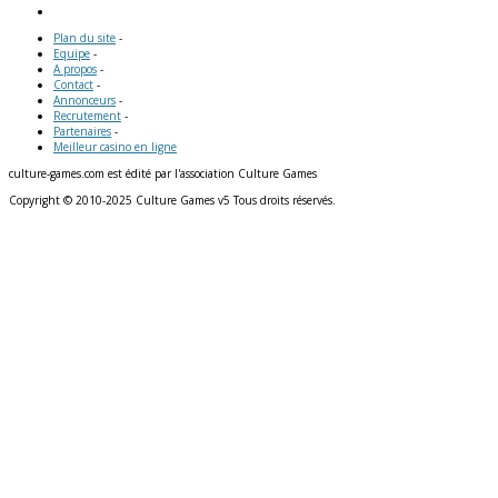
Plan du site
-
Equipe
-
A propos
-
Contact
-
Annonceurs
-
Recrutement
-
Partenaires
-
Meilleur casino en ligne
culture-games.com est édité par l'association Culture Games
Copyright © 2010-2025 Culture Games v5 Tous droits réservés.