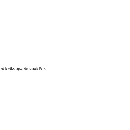
t le vélociraptor de Jurassic Park.