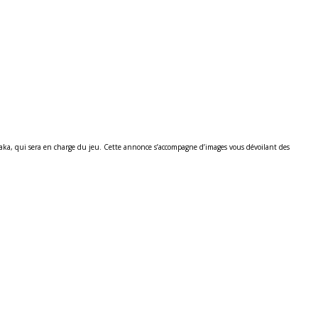
aka, qui sera en charge du jeu. Cette annonce s’accompagne d’images vous dévoilant des