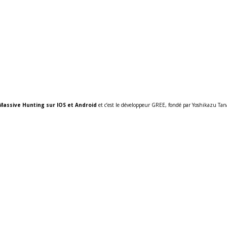
Massive Hunting sur IOS et Android
et c’est le développeur GREE, fondé par Yoshikazu Tan