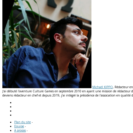
Michaël KIPPO
, Rédacteur en
J'ai débuté l'aventure Culture Games en septembre 2010 en ayant une mission de rédacteur de n
deviens rédacteur en chef et depuis 2019, j'ai intégré la présidence de l'association en qual
Plan du site
-
Equipe
-
A propos
-