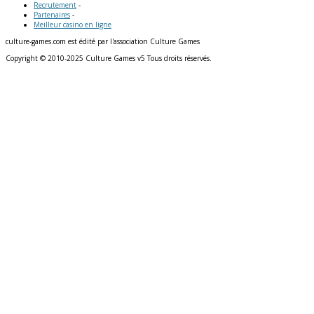
Recrutement
-
Partenaires
-
Meilleur casino en ligne
culture-games.com est édité par l'association Culture Games
Copyright © 2010-2025 Culture Games v5 Tous droits réservés.