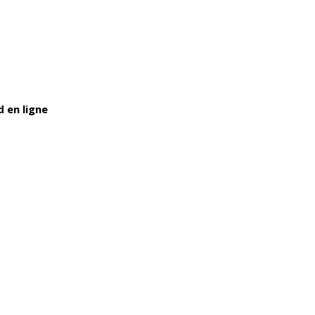
 en ligne