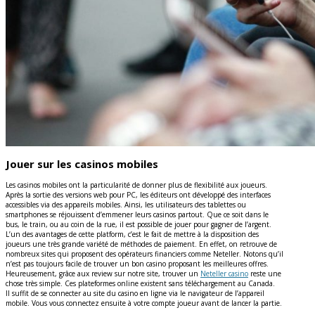
Jouer sur les casinos mobiles
Les casinos mobiles ont la particularité de donner plus de flexibilité aux joueurs.
Après la sortie des versions web pour PC, les éditeurs ont développé des interfaces
accessibles via des appareils mobiles. Ainsi, les utilisateurs des tablettes ou
smartphones se réjouissent d’emmener leurs casinos partout. Que ce soit dans le
bus, le train, ou au coin de la rue, il est possible de jouer pour gagner de l’argent.
L’un des avantages de cette platform, c’est le fait de mettre à la disposition des
joueurs une très grande variété de méthodes de paiement. En effet, on retrouve de
nombreux sites qui proposent des opérateurs financiers comme Neteller. Notons qu’il
n’est pas toujours facile de trouver un bon casino proposant les meilleures offres.
Heureusement, grâce aux review sur notre site, trouver un
Neteller casino
reste une
chose très simple. Ces plateformes online existent sans téléchargement au Canada.
Il suffit de se connecter au site du casino en ligne via le navigateur de l’appareil
mobile. Vous vous connectez ensuite à votre compte joueur avant de lancer la partie.