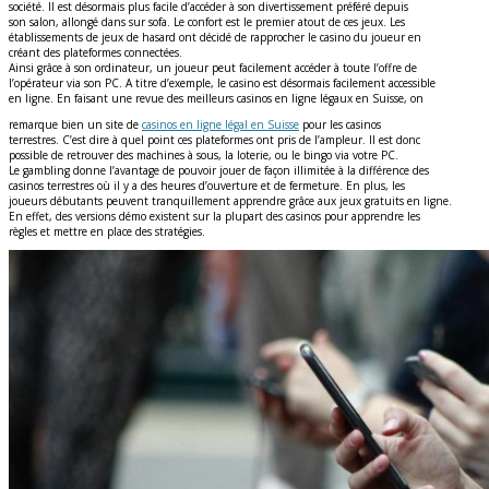
société. Il est désormais plus facile d’accéder à son divertissement préféré depuis
son salon, allongé dans sur sofa. Le confort est le premier atout de ces jeux. Les
établissements de jeux de hasard ont décidé de rapprocher le casino du joueur en
créant des plateformes connectées.
Ainsi grâce à son ordinateur, un joueur peut facilement accéder à toute l’offre de
l’opérateur via son PC. A titre d’exemple, le casino est désormais facilement accessible
en ligne. En faisant une revue des meilleurs casinos en ligne légaux en Suisse, on
remarque bien un site de
casinos en ligne légal en Suisse
pour les casinos
terrestres. C’est dire à quel point ces plateformes ont pris de l’ampleur. Il est donc
possible de retrouver des machines à sous, la loterie, ou le bingo via votre PC.
Le gambling donne l’avantage de pouvoir jouer de façon illimitée à la différence des
casinos terrestres où il y a des heures d’ouverture et de fermeture. En plus, les
joueurs débutants peuvent tranquillement apprendre grâce aux jeux gratuits en ligne.
En effet, des versions démo existent sur la plupart des casinos pour apprendre les
règles et mettre en place des stratégies.