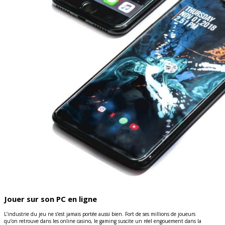
Jouer sur son PC en ligne
L’industrie du jeu ne s’est jamais portée aussi bien. Fort de ses millions de joueurs
qu’on retrouve dans les online casino, le gaming suscite un réel engouement dans la