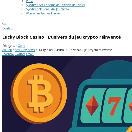
PEGI
Syndicat des Editeurs de Logiciels de Loisirs
Syndicat National du Jeu Vidéo
Women in Games France
Contact
Lucky Block Casino : L’univers du jeu crypto réinventé
Rédigé par
Gorn
Accueil
/
Breaking news
/
Lucky Block Casino : L’univers du jeu crypto réinventé
Facebook
Twitter
Email