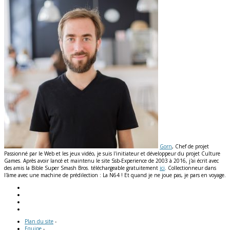
Gorn
, Chef de projet
Passionné par le Web et les jeux vidéo, je suis l'initiateur et développeur du projet Culture
Games. Après avoir lancé et maintenu le site Ssb-Experience de 2003 à 2016, j'ai écrit avec
des amis la Bible Super Smash Bros. téléchargeable gratuitement
ici
. Collectionneur dans
l'âme avec une machine de prédilection : La N64 ! Et quand je ne joue pas, je pars en voyage.
Plan du site
-
Equipe
-