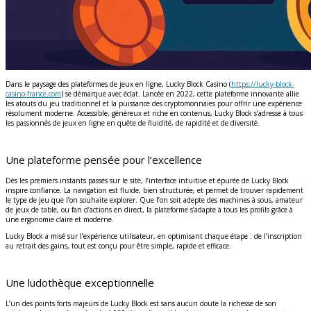
Dans le paysage des plateformes de jeux en ligne, Lucky Block Casino (
https://lucky-block-
casino-france.com
) se démarque avec éclat. Lancée en 2022, cette plateforme innovante allie
les atouts du jeu traditionnel et la puissance des cryptomonnaies pour offrir une expérience
résolument moderne. Accessible, généreux et riche en contenus, Lucky Block s’adresse à tous
les passionnés de jeux en ligne en quête de fluidité, de rapidité et de diversité.
Une plateforme pensée pour l’excellence
Dès les premiers instants passés sur le site, l’interface intuitive et épurée de Lucky Block
inspire confiance. La navigation est fluide, bien structurée, et permet de trouver rapidement
le type de jeu que l’on souhaite explorer. Que l’on soit adepte des machines à sous, amateur
de jeux de table, ou fan d’actions en direct, la plateforme s’adapte à tous les profils grâce à
une ergonomie claire et moderne.
Lucky Block a misé sur l’expérience utilisateur, en optimisant chaque étape : de l’inscription
au retrait des gains, tout est conçu pour être simple, rapide et efficace.
Une ludothèque exceptionnelle
L’un des points forts majeurs de Lucky Block est sans aucun doute la richesse de son