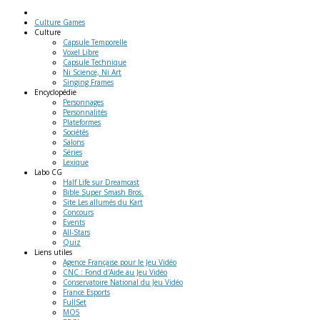
Culture Games
Culture
Capsule Temporelle
Voxel Libre
Capsule Technique
Ni Science, Ni Art
Singing Frames
Encyclopédie
Personnages
Personnalités
Plateformes
Sociétés
Salons
Séries
Lexique
Labo
CG
Half Life sur Dreamcast
Bible Super Smash Bros.
Site Les allumés du Kart
Concours
Events
All-Stars
Quiz
Liens
utiles
Agence Française pour le Jeu Vidéo
CNC : Fond d'Aide au Jeu Vidéo
Conservatoire National du Jeu Vidéo
France Esports
FullSet
MO5