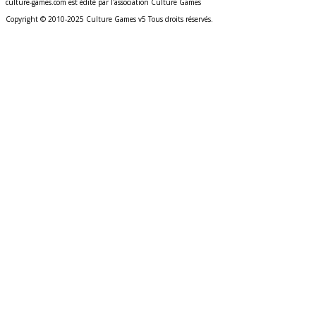
culture-games.com est édité par l'association Culture Games
Copyright © 2010-2025 Culture Games v5 Tous droits réservés.