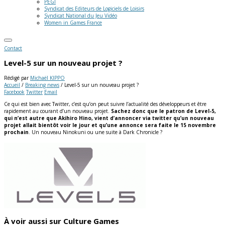
PEGI
Syndicat des Editeurs de Logiciels de Loisirs
Syndicat National du Jeu Vidéo
Women in Games France
Contact
Level-5 sur un nouveau projet ?
Rédigé par
Michaël KIPPO
Accueil
/
Breaking news
/
Level-5 sur un nouveau projet ?
Facebook
Twitter
Email
Ce qui est bien avec Twitter, c’est qu’on peut suivre l’actualité des développeurs et être
rapidement au courant d’un nouveau projet.
Sachez donc que le patron de Level-5,
qui n’est autre que Akihiro Hino, vient d’annoncer via twitter qu’un nouveau
projet allait bientôt voir le jour et qu’une annonce sera faite le 15 novembre
prochain
. Un nouveau Ninokuni ou une suite à Dark Chronicle ?
À voir aussi sur Culture Games