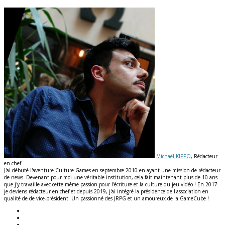
Michaël KIPPO
, Rédacteur
en chef
J'ai débuté l'aventure Culture Games en septembre 2010 en ayant une mission de rédacteur
de news. Devenant pour moi une véritable institution, cela fait maintenant plus de 10 ans
que j'y travaille avec cette même passion pour l'écriture et la culture du jeu vidéo ! En 2017
je deviens rédacteur en chef et depuis 2019, j'ai intégré la présidence de l'association en
qualité de de vice-président. Un passionné des JRPG et un amoureux de la GameCube !