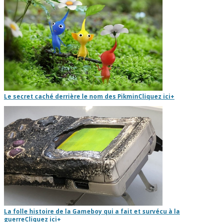
Le secret caché derrière le nom des Pikmin
Cliquez ici
+
La folle histoire de la Gameboy qui a fait et survécu à la
guerre
Cliquez ici
+