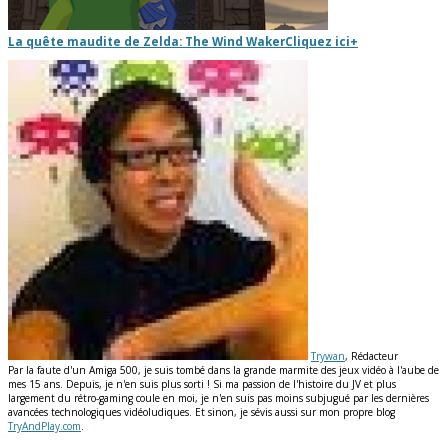
La quête maudite de Zelda: The Wind Waker
Cliquez ici
+
Trywan
, Rédacteur
Par la faute d'un Amiga 500, je suis tombé dans la grande marmite des jeux vidéo à l'aube de
mes 15 ans. Depuis, je n'en suis plus sorti ! Si ma passion de l'histoire du JV et plus
largement du rétro-gaming coule en moi, je n'en suis pas moins subjugué par les dernières
avancées technologiques vidéoludiques. Et sinon, je sévis aussi sur mon propre blog
TryAndPlay.com
.