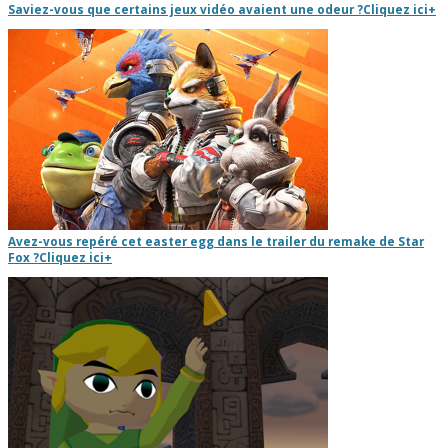
Saviez-vous que certains jeux vidéo avaient une odeur ?
Cliquez ici
+
Avez-vous repéré cet easter egg dans le trailer du remake de Star
Fox ?
Cliquez ici
+