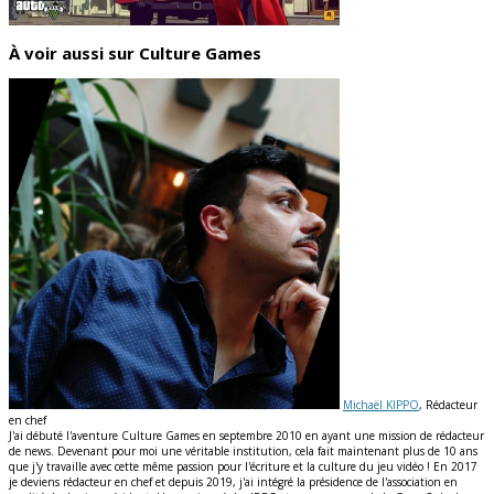
À voir aussi sur Culture Games
Michaël KIPPO
, Rédacteur
en chef
J'ai débuté l'aventure Culture Games en septembre 2010 en ayant une mission de rédacteur
de news. Devenant pour moi une véritable institution, cela fait maintenant plus de 10 ans
que j'y travaille avec cette même passion pour l'écriture et la culture du jeu vidéo ! En 2017
je deviens rédacteur en chef et depuis 2019, j'ai intégré la présidence de l'association en