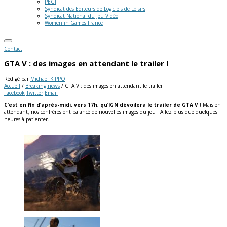
PEGI
Syndicat des Editeurs de Logiciels de Loisirs
Syndicat National du Jeu Vidéo
Women in Games France
Contact
GTA V : des images en attendant le trailer !
Rédigé par
Michaël KIPPO
Accueil
/
Breaking news
/
GTA V : des images en attendant le trailer !
Facebook
Twitter
Email
C’est en fin d’après-midi, vers 17h, qu’IGN dévoilera le trailer de GTA V
! Mais en
attendant, nos confrères ont balancé de nouvelles images du jeu ! Allez plus que quelques
heures à patienter.