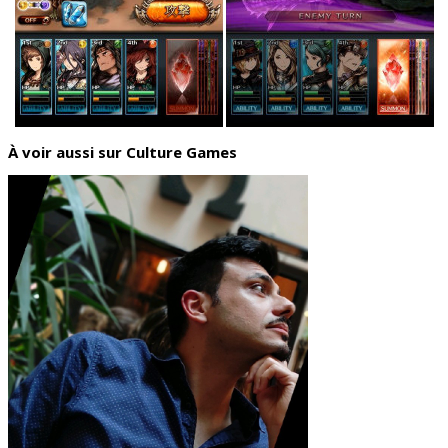
À voir aussi sur Culture Games