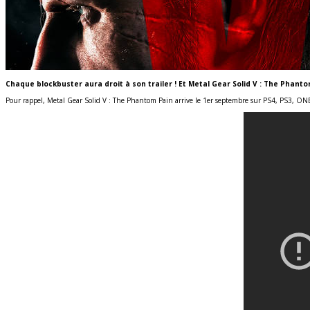
Chaque blockbuster aura droit à son trailer ! Et Metal Gear Solid V : The Phant
Pour rappel, Metal Gear Solid V : The Phantom Pain arrive le 1er septembre sur PS4, PS3, ON