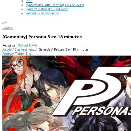
PEGI
Syndicat des Editeurs de Logiciels de Loisirs
Syndicat National du Jeu Vidéo
Women in Games France
Contact
[Gameplay] Persona 5 en 18 minutes
Rédigé par
Michaël KIPPO
Accueil
/
Breaking news
/
[Gameplay] Persona 5 en 18 minutes
Facebook
Twitter
Email