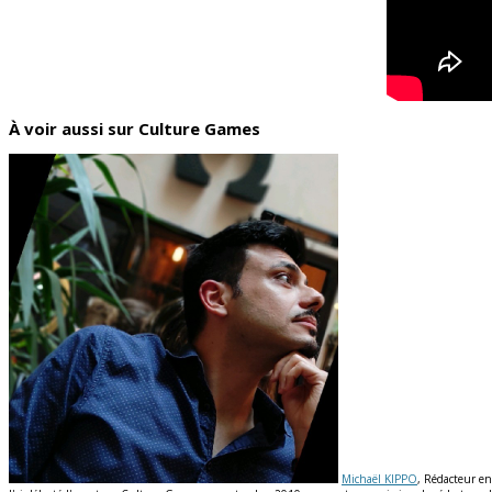
À voir aussi sur Culture Games
Michaël KIPPO
, Rédacteur en