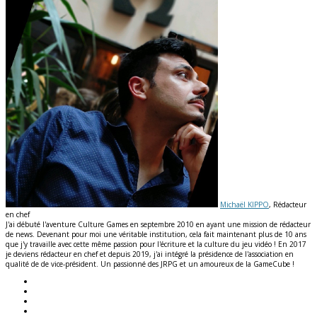
Michaël KIPPO
, Rédacteur
en chef
J'ai débuté l'aventure Culture Games en septembre 2010 en ayant une mission de rédacteur
de news. Devenant pour moi une véritable institution, cela fait maintenant plus de 10 ans
que j'y travaille avec cette même passion pour l'écriture et la culture du jeu vidéo ! En 2017
je deviens rédacteur en chef et depuis 2019, j'ai intégré la présidence de l'association en
qualité de de vice-président. Un passionné des JRPG et un amoureux de la GameCube !