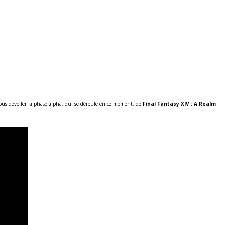
nous dévoiler la phase alpha, qui se déroule en ce moment, de
Final Fantasy XIV : A Realm