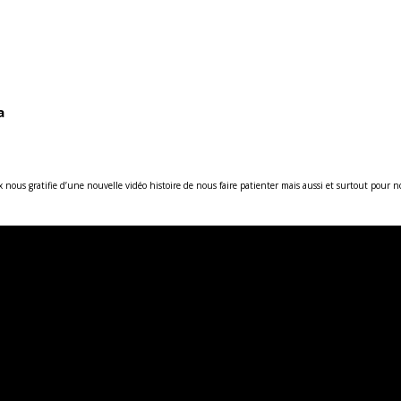
a
 nous gratifie d’une nouvelle vidéo histoire de nous faire patienter mais aussi et surtout pour 