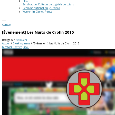
PEGI
Syndicat des Editeurs de Logiciels de Loisirs
Syndicat National du Jeu Vidéo
Women in Games France
Contact
[Événement] Les Nuits de Crohn 2015
Rédigé par
NekoCam
Accueil
/
Breaking news
/
[Événement] Les Nuits de Crohn 2015
Facebook
Twitter
Email