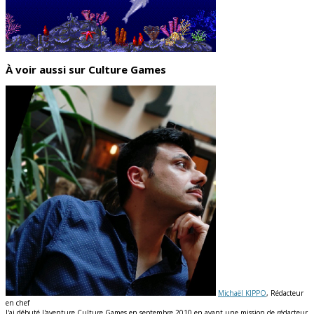
À voir aussi sur Culture Games
Michaël KIPPO
, Rédacteur
en chef
J'ai débuté l'aventure Culture Games en septembre 2010 en ayant une mission de rédacteur