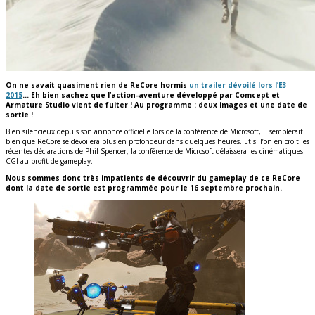
On ne savait quasiment rien de ReCore hormis
un trailer dévoilé lors l’E3
2015
… Eh bien sachez que l’action-aventure développé par Comcept et
Armature Studio vient de fuiter ! Au programme : deux images et une date de
sortie !
Bien silencieux depuis son annonce officielle lors de la conférence de Microsoft, il semblerait
bien que ReCore se dévoilera plus en profondeur dans quelques heures. Et si l’on en croit les
récentes déclarations de Phil Spencer, la conférence de Microsoft délaissera les cinématiques
CGI au profit de gameplay.
Nous sommes donc très impatients de découvrir du gameplay de ce ReCore
dont la date de sortie est programmée pour le 16 septembre prochain.