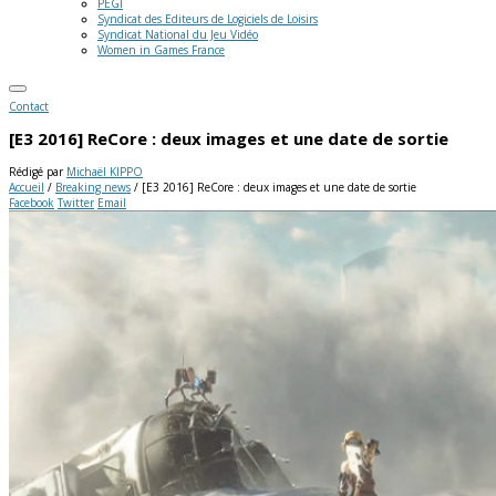
PEGI
Syndicat des Editeurs de Logiciels de Loisirs
Syndicat National du Jeu Vidéo
Women in Games France
Contact
[E3 2016] ReCore : deux images et une date de sortie
Rédigé par
Michaël KIPPO
Accueil
/
Breaking news
/
[E3 2016] ReCore : deux images et une date de sortie
Facebook
Twitter
Email