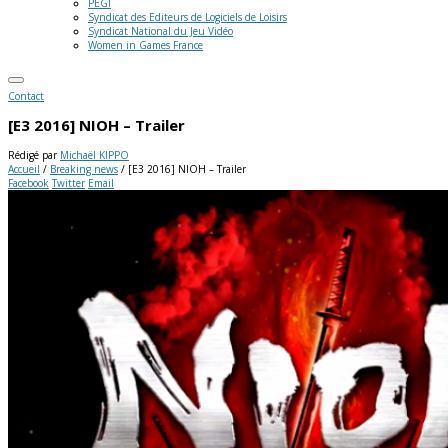
PEGI
Syndicat des Editeurs de Logiciels de Loisirs
Syndicat National du Jeu Vidéo
Women in Games France
Contact
[E3 2016] NIOH – Trailer
Rédigé par
Michaël KIPPO
Accueil
/
Breaking news
/
[E3 2016] NIOH – Trailer
Facebook
Twitter
Email