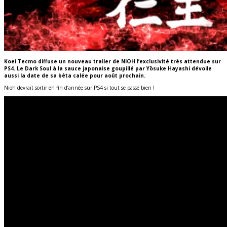
Koei Tecmo diffuse un nouveau trailer de NIOH l’exclusivité très attendue sur
PS4. Le Dark Soul à la sauce japonaise goupillé par Yōsuke Hayashi dévoile
aussi la date de sa bêta calée pour août prochain.
Nioh devrait sortir en fin d’année sur PS4 si tout se passe bien !