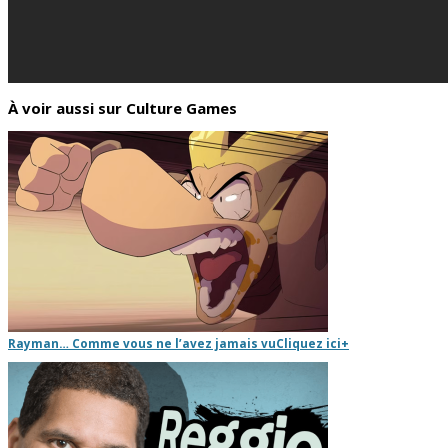
À voir aussi sur Culture Games
Rayman… Comme vous ne l’avez jamais vu
Cliquez ici
+