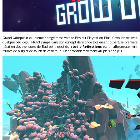
Grand vainqueur du premier programme Vote to Play du Playstation Plus, Grow Home avait
quelque peu déçu. Plutôt sympa dans son concept de monde totalement ouvert, la première
itération des aventures de Bud petit robot du
studio Reflections
était malheureusement
truffée de bugs et de soucis de caméra, nuisant considérablement au plaisir de jeu.