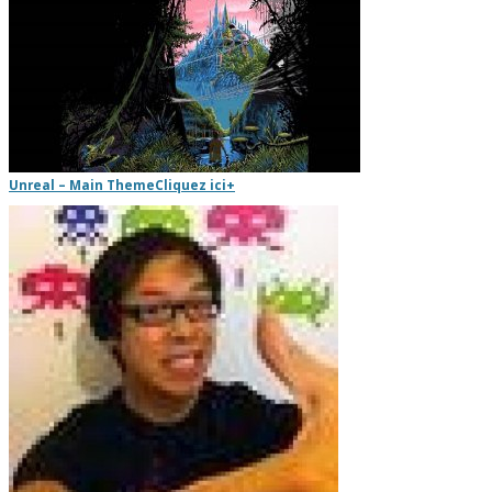
Unreal – Main Theme
Cliquez ici
+