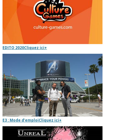
EDITO 2020
Cliquez ici
+
E3 : Mode d’emploi
Cliquez ici
+