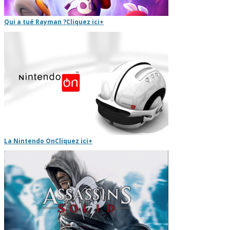
Qui a tué Rayman ?
Cliquez ici
+
La Nintendo On
Cliquez ici
+