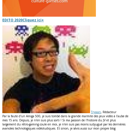
EDITO 2020
Cliquez ici
+
Trywan
, Rédacteur
Par la faute d'un Amiga 500, je suis tombé dans la grande marmite des jeux vidéo à l'aube de
mes 15 ans. Depuis, je n'en suis plus sorti ! Si ma passion de l'histoire du JV et plus
largement du rétro-gaming coule en moi, je n'en suis pas moins subjugué par les dernières
avancées technologiques vidéoludiques. Et sinon, je sévis aussi sur mon propre blog