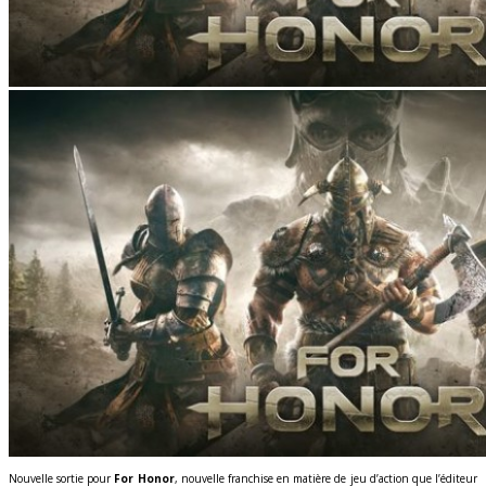
Nouvelle sortie pour
For Honor
, nouvelle franchise en matière de jeu d’action que l’éditeur