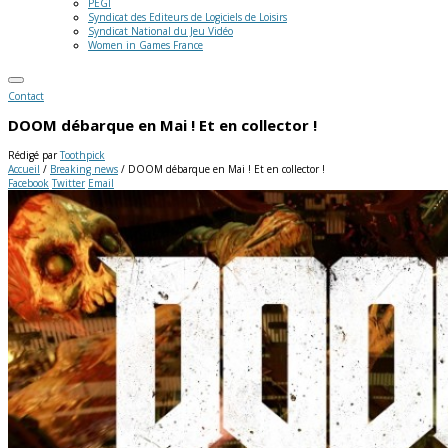
PEGI
Syndicat des Editeurs de Logiciels de Loisirs
Syndicat National du Jeu Vidéo
Women in Games France
Contact
DOOM débarque en Mai ! Et en collector !
Rédigé par
Toothpick
Accueil
/
Breaking news
/
DOOM débarque en Mai ! Et en collector !
Facebook
Twitter
Email