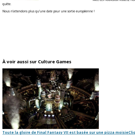
quête.
Nous n’attendons plus qu’une date pour une sortie européenne !
À voir aussi sur Culture Games
Toute la gloire de Final Fantasy VII est basée sur une pizza moisie
Cli