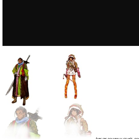
Avec ces nouveaux visuels, no