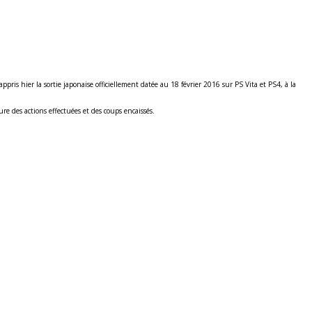
ris hier la sortie japonaise officiellement datée au 18 février 2016 sur PS Vita et PS4, à la
re des actions effectuées et des coups encaissés.