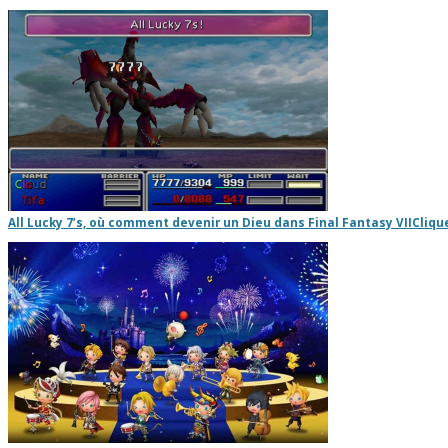
All Lucky 7’s, où comment devenir un Dieu dans Final Fantasy VII
Clique