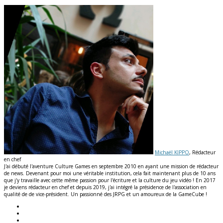
Michaël KIPPO
, Rédacteur
en chef
J'ai débuté l'aventure Culture Games en septembre 2010 en ayant une mission de rédacteur
de news. Devenant pour moi une véritable institution, cela fait maintenant plus de 10 ans
que j'y travaille avec cette même passion pour l'écriture et la culture du jeu vidéo ! En 2017
je deviens rédacteur en chef et depuis 2019, j'ai intégré la présidence de l'association en
qualité de de vice-président. Un passionné des JRPG et un amoureux de la GameCube !