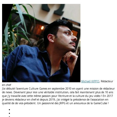
Michaël KIPPO
, Rédacteur
en chef
J'ai débuté l'aventure Culture Games en septembre 2010 en ayant une mission de rédacteur
de news. Devenant pour moi une véritable institution, cela fait maintenant plus de 10 ans
que j'y travaille avec cette même passion pour l'écriture et la culture du jeu vidéo ! En 2017
je deviens rédacteur en chef et depuis 2019, j'ai intégré la présidence de l'association en
qualité de de vice-président. Un passionné des JRPG et un amoureux de la GameCube !