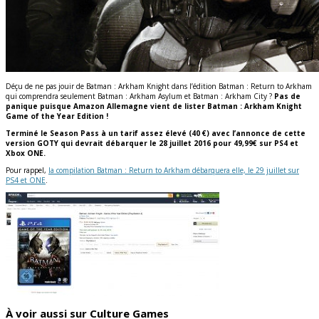
Déçu de ne pas jouir de Batman : Arkham Knight dans l’édition Batman : Return to Arkham
qui comprendra seulement Batman : Arkham Asylum et Batman : Arkham City ?
Pas de
panique puisque Amazon Allemagne vient de lister Batman : Arkham Knight
Game of the Year Edition !
Terminé le Season Pass à un tarif assez élevé (40 €) avec l’annonce de cette
version GOTY qui devrait débarquer le 28 juillet 2016 pour 49,99€ sur PS4 et
Xbox ONE.
Pour rappel,
la compilation Batman : Return to Arkham débarquera elle, le 29 juillet sur
PS4 et ONE
.
À voir aussi sur Culture Games