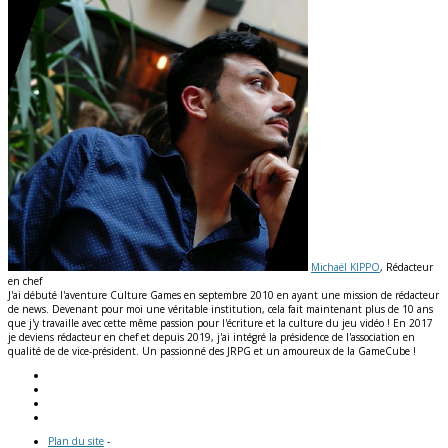
Michaël KIPPO
, Rédacteur
en chef
J'ai débuté l'aventure Culture Games en septembre 2010 en ayant une mission de rédacteur
de news. Devenant pour moi une véritable institution, cela fait maintenant plus de 10 ans
que j'y travaille avec cette même passion pour l'écriture et la culture du jeu vidéo ! En 2017
je deviens rédacteur en chef et depuis 2019, j'ai intégré la présidence de l'association en
qualité de de vice-président. Un passionné des JRPG et un amoureux de la GameCube !
Plan du site
-