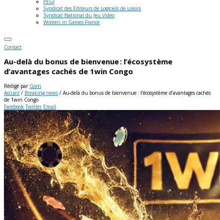
PEGI
Syndicat des Editeurs de Logiciels de Loisirs
Syndicat National du Jeu Vidéo
Women in Games France
Contact
Au-delà du bonus de bienvenue : l’écosystème
d’avantages cachés de 1win Congo
Rédigé par
Gorn
Accueil
/
Breaking news
/
Au-delà du bonus de bienvenue : l’écosystème d’avantages cachés
de 1win Congo
Facebook
Twitter
Email