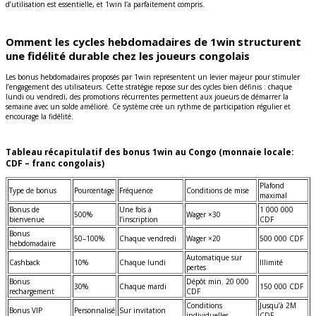
d’utilisation est essentielle, et 1win l’a parfaitement compris.
Omment les cycles hebdomadaires de 1win structurent
une fidélité durable chez les joueurs congolais
Les bonus hebdomadaires proposés par 1win représentent un levier majeur pour stimuler
l’engagement des utilisateurs. Cette stratégie repose sur des cycles bien définis : chaque
lundi ou vendredi, des promotions récurrentes permettent aux joueurs de démarrer la
semaine avec un solde amélioré. Ce système crée un rythme de participation régulier et
encourage la fidélité.
Tableau récapitulatif des bonus 1win au Congo (monnaie locale:
CDF – franc congolais)
Plafond
Type de bonus
Pourcentage
Fréquence
Conditions de mise
maximal
Bonus de
Une fois à
1 000 000
500%
Wager ×30
bienvenue
l’inscription
CDF
Bonus
50–100%
Chaque vendredi
Wager ×20
500 000 CDF
hebdomadaire
Automatique sur
Cashback
10%
Chaque lundi
Illimité
pertes
Bonus
Dépôt min. 20 000
30%
Chaque mardi
150 000 CDF
rechargement
CDF
Conditions
Jusqu’à 2M
Bonus VIP
Personnalisé
Sur invitation
individuelles
CDF